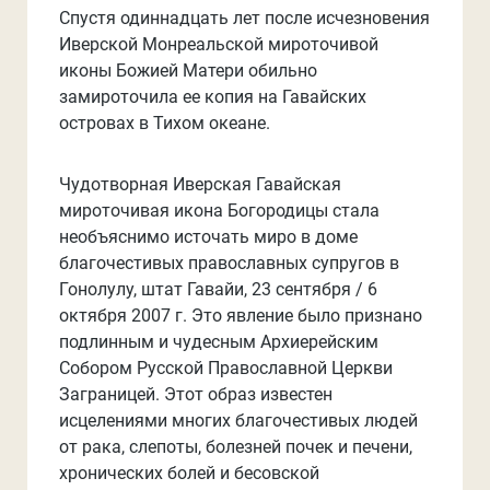
Спустя одиннадцать лет после исчезновения
Иверской Монреальской мироточивой
иконы Божией Матери обильно
замироточила ее копия на Гавайских
островах в Тихом океане.
Чудотворная Иверская Гавайская
мироточивая икона Богородицы стала
необъяснимо источать миро в доме
благочестивых православных супругов в
Гонолулу, штат Гавайи, 23 сентября / 6
октября 2007 г. Это явление было признано
подлинным и чудесным Архиерейским
Собором Русской Православной Церкви
Заграницей. Этот образ известен
исцелениями многих благочестивых людей
от рака, слепоты, болезней почек и печени,
хронических болей и бесовской