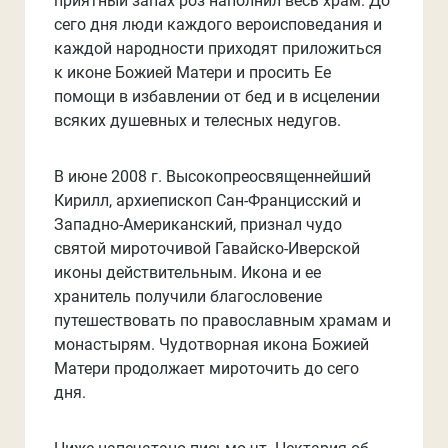
приятный запах роз наполнил весь храм. До
сего дня люди каждого вероисповедания и
каждой народности приходят приложиться
к иконе Божией Матери и просить Ее
помощи в избавлении от бед и в исцелении
всяких душевных и телесных недугов.
В июне 2008 г. Высокопреосвященнейший
Кирилл, архиепископ Сан-Францисский и
Западно-Американский, признал чудо
святой мироточивой Гавайско-Иверской
иконы действительным. Икона и ее
хранитель получили благословение
путешествовать по православным храмам и
монастырям. Чудотворная икона Божией
Матери продолжает мироточить до сего
дня.