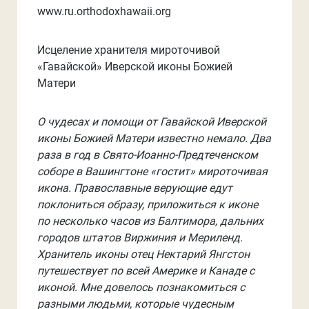
www.ru.orthodoxhawaii.org
Исцеление хранителя мироточивой
«Гавайской» Иверской иконы Божией
Матери
О чудесах и помощи от Гавайской Иверской
иконы Божией Матери известно немало. Два
раза в год в Свято-Иоанно-Предтеченском
соборе в Вашингтоне «гостит» мироточивая
икона. Православные верующие едут
поклониться образу, приложиться к иконе
по несколько часов из Балтимора, дальних
городов штатов Виржиния и Мериленд.
Хранитель иконы отец Нектарий Янгстон
путешествует по всей Америке и Канаде с
иконой. Мне довелось познакомиться с
разными людьми, которые чудесным