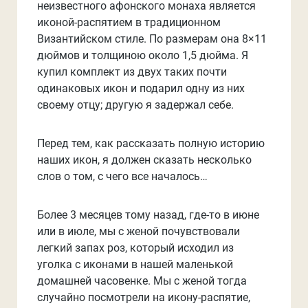
неизвестного афонского монаха является
иконой-распятием в традиционном
Византийском стиле. По размерам она 8×11
дюймов и толщиною около 1,5 дюйма. Я
купил комплект из двух таких почти
одинаковых икон и подарил одну из них
своему отцу; другую я задержал себе.
Перед тем, как рассказать полную историю
наших икон, я должен сказать несколько
слов о том, с чего все началось…
Более 3 месяцев тому назад, где-то в июне
или в июле, мы с женой почувствовали
легкий запах роз, который исходил из
уголка с иконами в нашей маленькой
домашней часовенке. Мы с женой тогда
случайно посмотрели на икону-распятие,